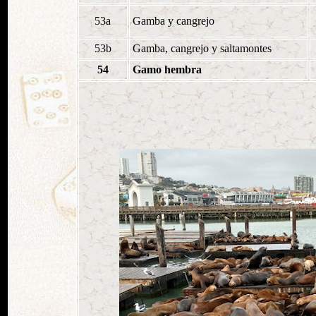
53a
Gamba y cangrejo
53b
Gamba, cangrejo y saltamontes
54
Gamo hembra