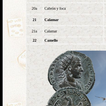
20a
Cabrón y foca
21
Calamar
21a
Calamar
22
Camello