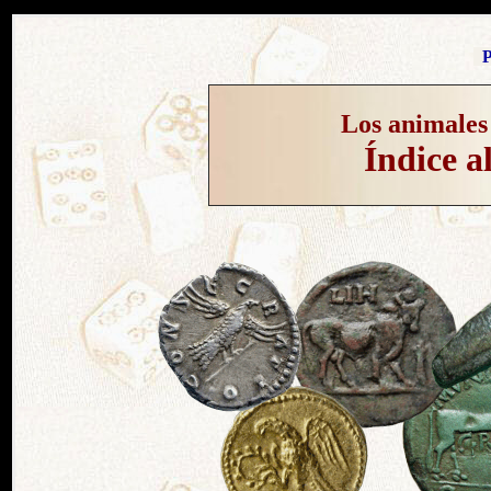
P
Los animales
Índice a