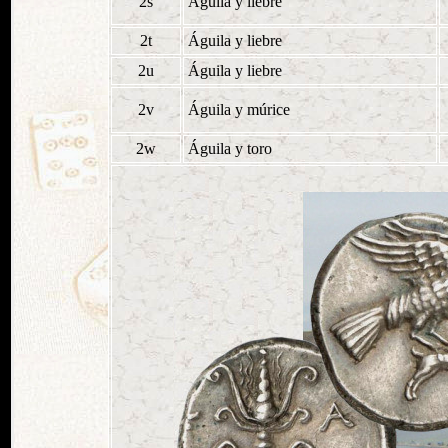
2s
Águila y liebre
2t
Águila y liebre
2u
Águila y liebre
2v
Águila y múrice
2w
Águila y toro