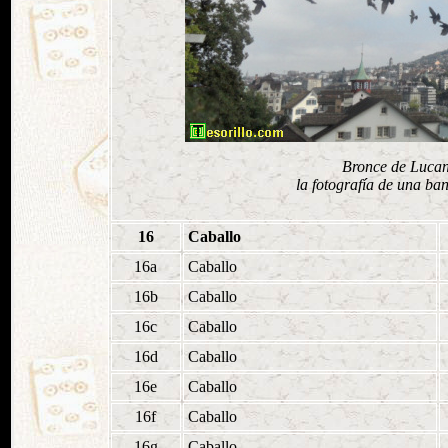
Bronce de Lucan
la fotografía de una ba
16
Caballo
16a
Caballo
16b
Caballo
16c
Caballo
16d
Caballo
16e
Caballo
16f
Caballo
16g
Caballo