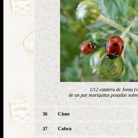
1/12 estatera de Jonia (
de un par mariquitas posadas sobr
36
Cisne
37
Cobra