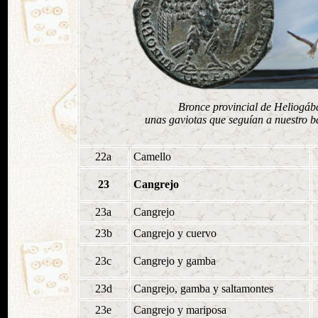
Bronce provincial de Heliogába
unas gaviotas que seguían a nuestro b
22a
Camello
23
Cangrejo
23a
Cangrejo
23b
Cangrejo y cuervo
23c
Cangrejo y gamba
23d
Cangrejo, gamba y saltamontes
23e
Cangrejo y mariposa