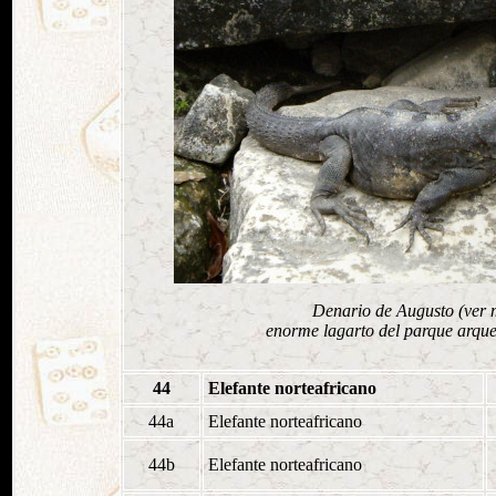
Denario de Augusto (ver m
enorme lagarto del parque arqu
44
Elefante norteafricano
44a
Elefante norteafricano
44b
Elefante norteafricano