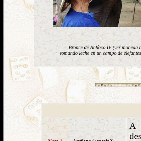
Bronce de Antíoco IV (ver moneda nº
tomando leche en un campo de elefantes 
A 
de