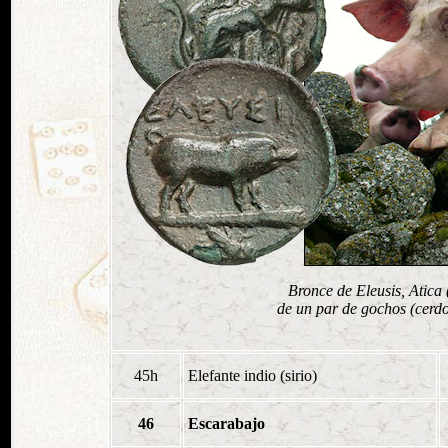
Bronce de Eleusis, Atica 
de un par de gochos (cerd
45h
Elefante indio (sirio)
46
Escarabajo