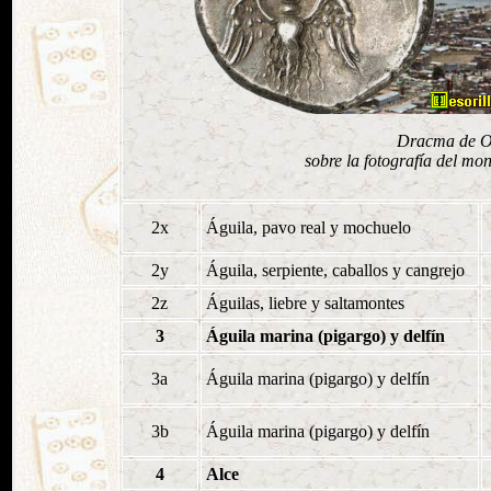
Dracma de Ol
sobre la fotografía del m
2x
Águila, pavo real y mochuelo
2y
Águila, serpiente, caballos y cangrejo
2z
Águilas, liebre y saltamontes
3
Águila marina (pigargo) y delfín
3a
Águila marina (pigargo) y delfín
3b
Águila marina (pigargo) y delfín
4
Alce