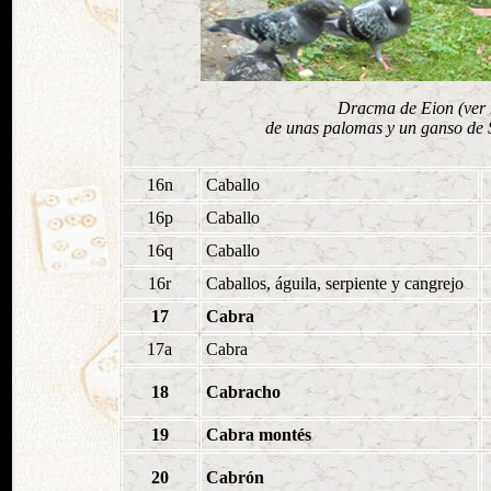
Dracma de Eion (ver m
de unas palomas y un ganso de 
16n
Caballo
16p
Caballo
16q
Caballo
16r
Caballos, águila, serpiente y cangrejo
17
Cabra
17a
Cabra
18
Cabracho
19
Cabra montés
20
Cabrón