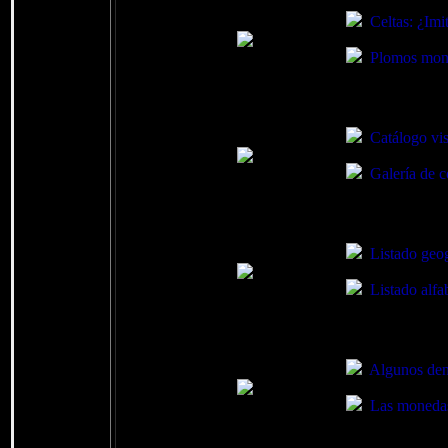
Celtas: ¿Imi
Plomos mone
Catálogo vis
Galería de c
Listado geog
Listado alfa
Algunos dena
Las monedas