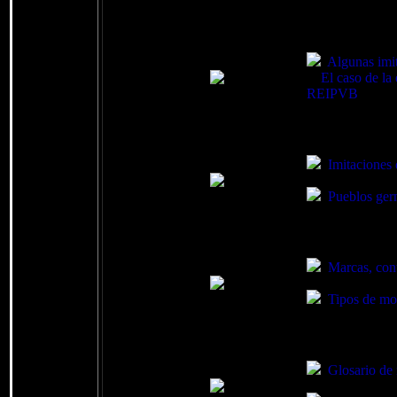
Algunas imit
El caso de la 
REIPVB
Imitaciones 
Pueblos ger
Marcas, con
Tipos de mo
Glosario de