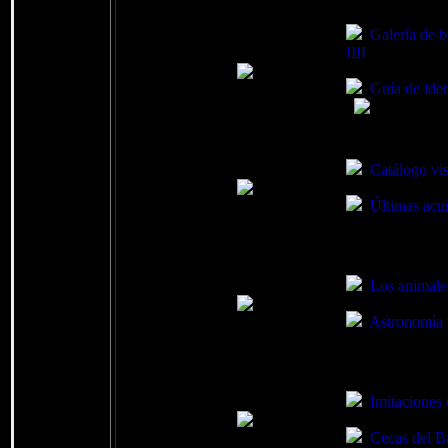
Galería de 
IIII
Guía de ide
Catálogo vis
Últimas acuñ
Los animales
Astronomía 
Imitaciones
Cecas del B