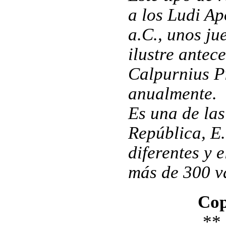
a los Ludi Ap
a.C., unos ju
ilustre antece
Calpurnius P
anualmente.
Es una de las
República, E
diferentes y 
más de 300 v
Cop
**