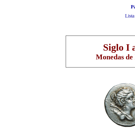
Pá
Lista
Siglo I 
Monedas de 