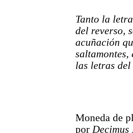
Tanto la letr
del reverso, 
acuñación qu
saltamontes, 
las letras del
Moneda de pl
por
Decimus I