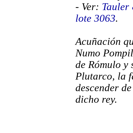
- Ver:
Tauler
lote 3063
.
Acuñación qu
Numo Pompili
de Rómulo y 
Plutarco, la 
descender de
dicho rey.