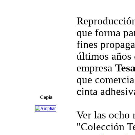
Reproducción
que forma par
fines propaga
últimos años 
empresa
Tesa
que comercial
cinta adhesiv
Copia
Ver las ocho
"Colección 