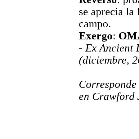
se aprecia la 
campo.
Exergo
:
OM
- Ex Ancient
(diciembre, 2
Corresponde 
en Crawford 