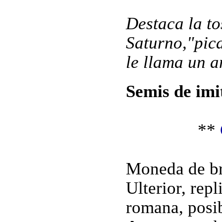
Destaca la to
Saturno,"pica
le llama un 
Semis de imi
**
Moneda de br
Ulterior, rep
romana, posib