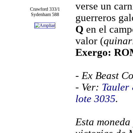
verse un carn
Crawford 333/1
Sydenham 588
guerreros gal
Q
en el camp
valor (
quinar
Exergo: R
- Ex Beast Co
- Ver:
Tauler
lote 3035
.
Esta moneda 