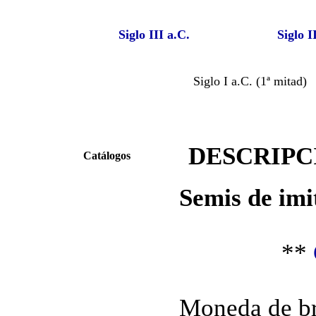
Siglo III a.C.
Siglo I
Siglo I a.C. (1ª mitad)
DESCRIPC
Catálogos
Semis de imi
**
Moneda de br