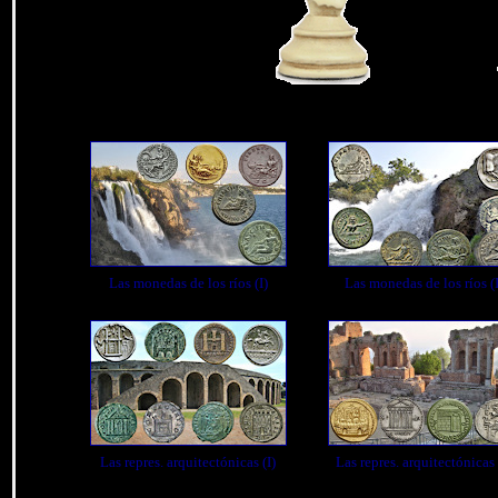
Las monedas de los ríos (I)
Las monedas de los ríos (I
Las repres. arquitectónicas (I)
Las repres. arquitectónicas 