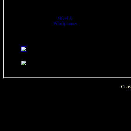
Nivel A
Nivel B
Principiantes
Iniciados
Juegos cread
Copy