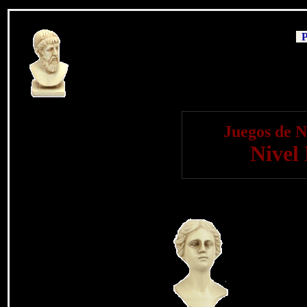
P
Juegos de 
Nivel 