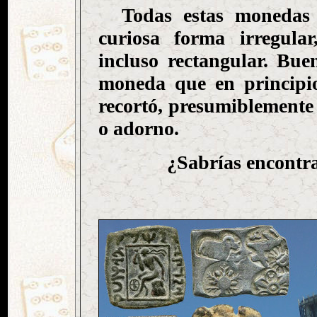
Todas estas monedas 
curiosa forma irregula
incluso rectangular. Bu
moneda que en principi
recortó, presumiblemente 
o adorno.
¿Sabrías encontr