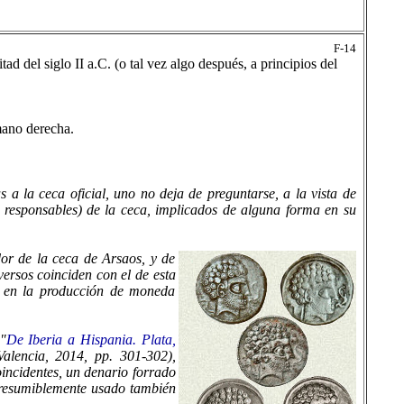
F-14
d del siglo II a.C. (o tal vez algo después, a principios del
mano derecha.
a la ceca oficial, uno no deja de preguntarse, a la vista de
 responsables) de la ceca, implicados de alguna forma en su
or de la ceca de Arsaos, y de
ersos coinciden con el de esta
da en la producción de moneda
"
De Iberia a Hispania. Plata,
Valencia, 2014, pp. 301-302),
incidentes, un denario forrado
presumiblemente usado también