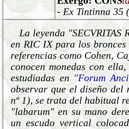
Exergo: CONS
t
- Ex Tintinna 35 
La leyenda "SECVRITAS R
en RIC IX para los bronces 
referencias como Cohen, Cay
conocen monedas con ella, 
estudiadas en
"Forum Anci
observar que el diseño del 
nº 1), se trata del habitual
"labarum" en su mano dere
un escudo vertical colocad