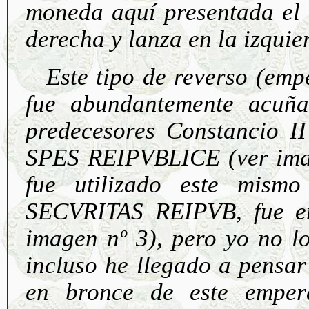
moneda aquí presentada el
derecha y lanza en la izquie
Este tipo de reverso (em
fue abundantemente acuñ
predecesores Constancio II
SPES REIPVBLICE (ver ima
fue utilizado este mismo
SECVRITAS REIPVB, fue en
imagen nº 3), pero yo no l
incluso he llegado a pensar
en bronce de este empe