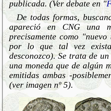
publicada. (Ver debate en "
F
De todas formas, buscand
apareció en CNG una mo
precisamente como "nuevo t
por lo que tal vez exist
desconozco). Se trata de un 
una moneda que de algún mo
emitidas ambas -posiblemen
(ver imagen nº 5).