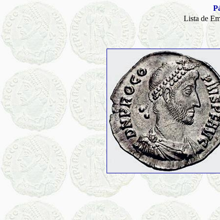
Pá
Lista de E