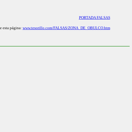
PORTADA FALSAS
e esta página:
www.tesorillo.com/FALSAS/ZONA_DE_OBULCO.htm