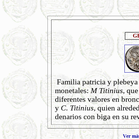
G
Familia patricia y plebey
monetales:
M Titinius
, que
diferentes valores en bronc
y
C. Titinius
, quien alrede
denarios con biga en su re
Ver más