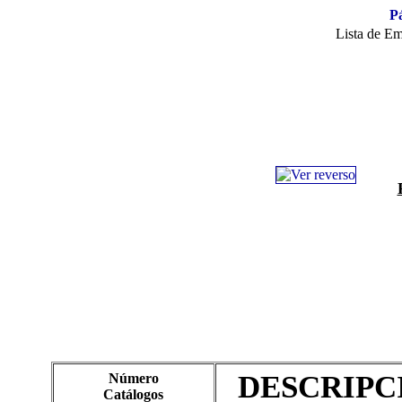
Pá
Lista de E
DESCRIPC
Número
Catálogos