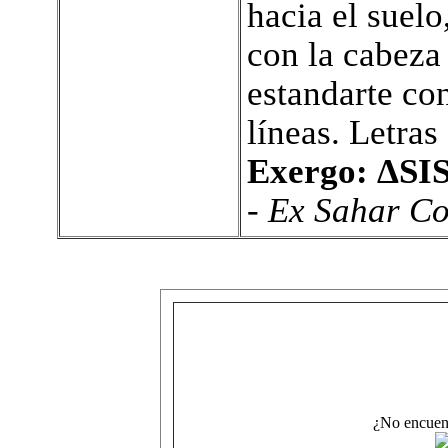
hacia el suelo
con la cabeza 
estandarte co
líneas. Letras
Exergo: ΔSI
- Ex Sahar Co
¿No encuen