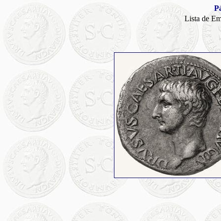
Pá
Lista de E