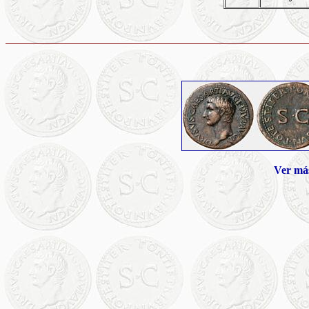
Ver má