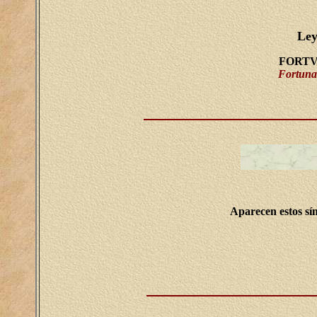
Ley
FORT
Fortuna
Aparecen estos sí