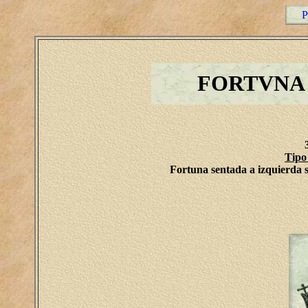
P
FORTVNA
Tipo
Fortuna sentada a izquierda 