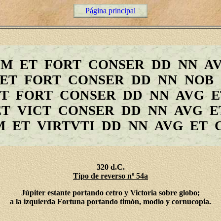
Página principal
O M ET FORT CONSER DD NN A
 ET FORT CONSER DD NN NOB
 ET FORT CONSER DD NN AVG E
 ET VICT CONSER DD NN AVG E
 M ET VIRTVTI DD NN AVG ET 
320 d.C.
Tipo de reverso nº 54a
Júpiter estante portando cetro y Victoria sobre globo;
a la izquierda Fortuna portando timón, modio y cornucopia.