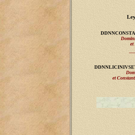
Ley
DDNNCONSTA
Domini
et
DDNNLICINIVS
Domi
et Constant