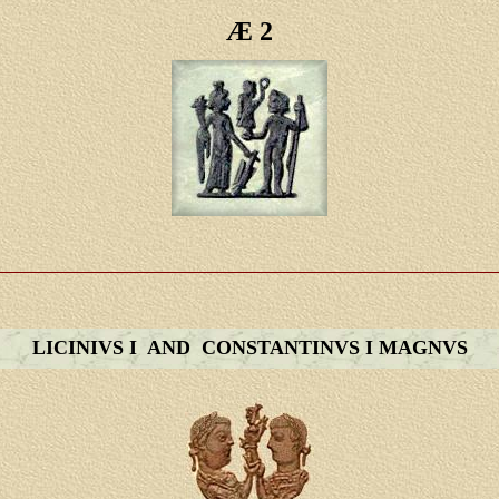
Æ 2
LICINIVS I AND CONSTANTINVS I MAGNVS