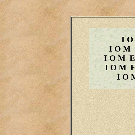
I 
I O M
I O M
I O M
I O